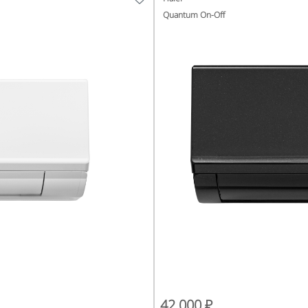
Quantum On-Off
42 000 ₽