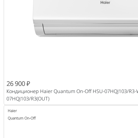
26 900 ₽
Кондиционер Haier Quantum On-Off HSU-07HQJ103/R3-W
07HQJ103/R3(OUT)
Haier
Quantum On-Off