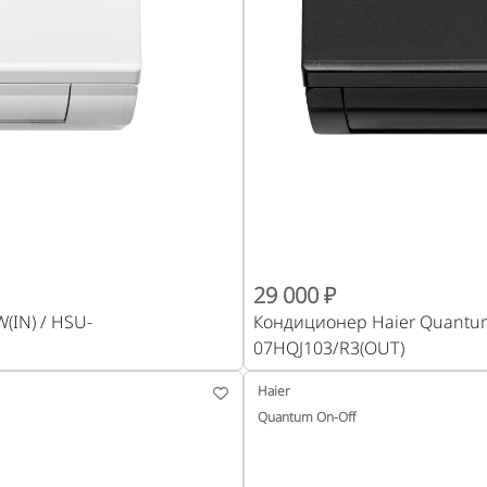
29 000 ₽
(IN) / HSU-
Кондиционер Haier Quantum
07HQJ103/R3(OUT)
Haier
Quantum On-Off