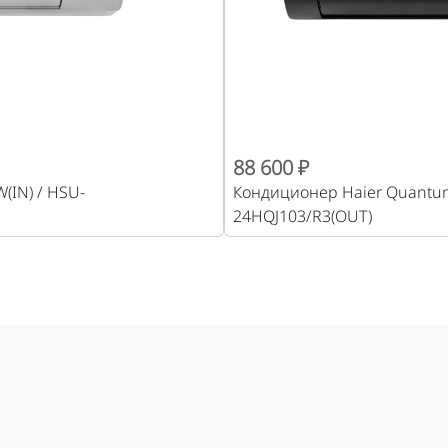
88 600 ₽
(IN) / HSU-
Кондиционер Haier Quantum
24HQJ103/R3(OUT)