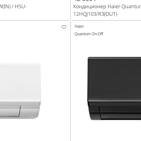
(IN) / HSU-
Кондиционер Haier Quantum
12HQJ103/R3(OUT)
Haier
Quantum On-Off