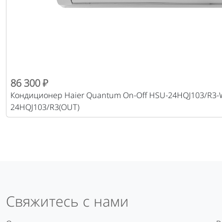
86 300 ₽
Кондиционер Haier Quantum On-Off HSU-24HQJ103/R3-W
24HQJ103/R3(OUT)
Свяжитесь с нами