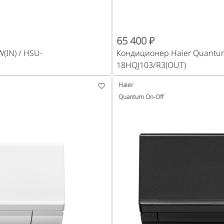
65 400 ₽
(IN) / HSU-
Кондиционер Haier Quantum
18HQJ103/R3(OUT)
Haier
Quantum On-Off