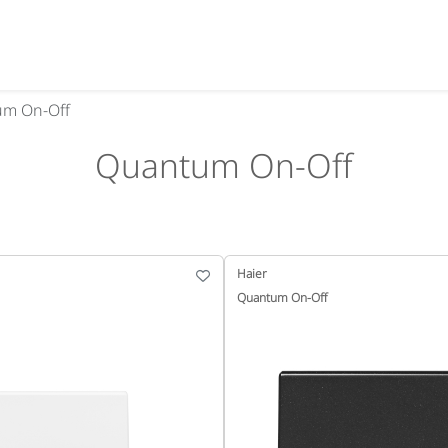
m On-Off
Quantum On-Off
Haier
Quantum On-Off