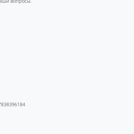
Ваши вопросы.
 7838396184