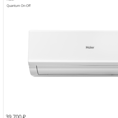
Quantum On-Off
39 700 ₽