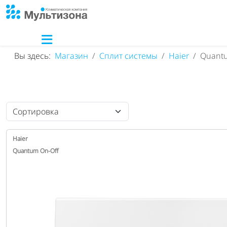
Вы здесь:
Магазин
Сплит системы
Haier
Quantu
Haier
Quantum On-Off