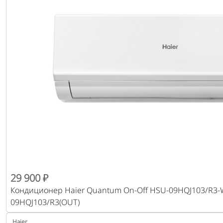
29 900 ₽
Кондиционер Haier Quantum On-Off HSU-09HQJ103/R3-W
09HQJ103/R3(OUT)
Haier