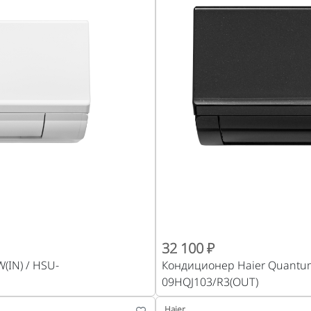
32 100 ₽
(IN) / HSU-
Кондиционер Haier Quantum
09HQJ103/R3(OUT)
Haier