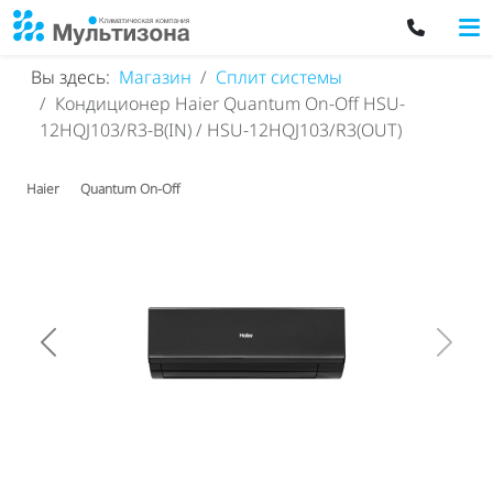
Вы здесь:
Магазин
Сплит системы
Кондиционер Haier Quantum On-Off HSU-
12HQJ103/R3-B(IN) / HSU-12HQJ103/R3(OUT)
Haier
Quantum On-Off