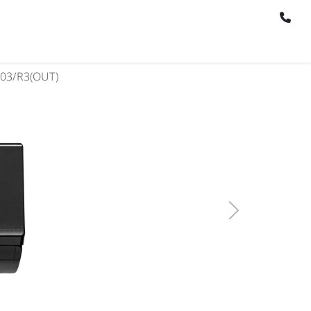
03/R3(OUT)