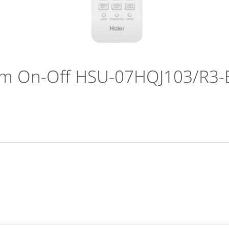
 On-Off HSU-07HQJ103/R3-B(