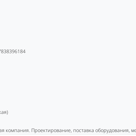
 7838396184
кая)
ая компания. Проектирование, поставка оборудования, мо