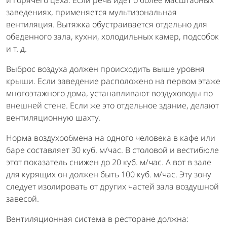
и горячего цеха. Если речь идет о более масштабных
заведениях, применяется мультизональная
вентиляция. Вытяжка обустраивается отдельно для
обеденного зала, кухни, холодильных камер, подсобок
и т. д.
Выброс воздуха должен происходить выше уровня
крыши. Если заведение расположено на первом этаже
многоэтажного дома, устанавливают воздуховоды по
внешней стене. Если же это отдельное здание, делают
вентиляционную шахту.
Норма воздухообмена на одного человека в кафе или
баре составляет 30 куб. м/час. В столовой и вестибюле
этот показатель снижен до 20 куб. м/час. А вот в зале
для курящих он должен быть 100 куб. м/час. Эту зону
следует изолировать от других частей зала воздушной
завесой.
Вентиляционная система в ресторане должна: