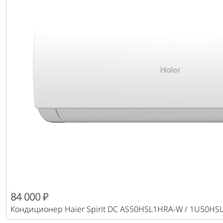
84 000 ₽
Кондиционер Haier Spirit DC AS50HSL1HRA-W / 1U50HS