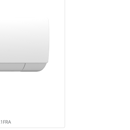
L1FRA