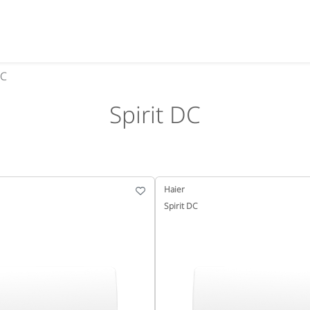
DC
Spirit DC
Haier
Spirit DC