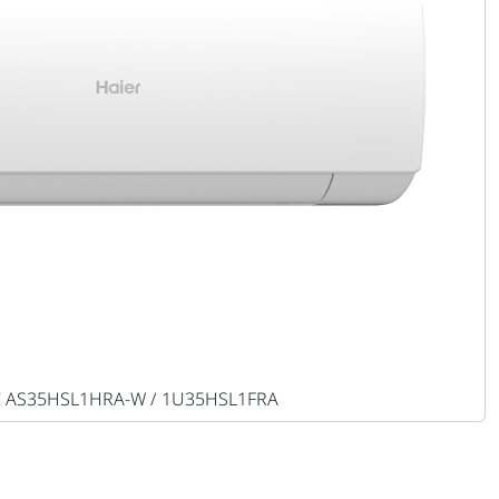
DC AS35HSL1HRA-W / 1U35HSL1FRA