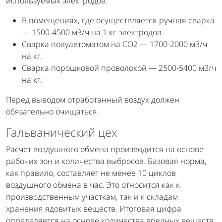
используемых электродов.
В помещениях, где осуществляется ручная сварка
— 1500-4500 м3/ч на 1 кг электродов.
Сварка полуавтоматом на CO2 — 1700-2000 м3/ч
на кг.
Сварка порошковой проволокой — 2500-5400 м3/ч
на кг.
Перед выводом отработанный воздух должен
обязательно очищаться.
Гальванический цех
Расчет воздушного обмена производится на основе
рабочих зон и количества выбросов. Базовая норма,
как правило, составляет не менее 10 циклов
воздушного обмена в час. Это относится как к
производственным участкам, так и к складам
хранения ядовитых веществ. Итоговая цифра
определяется на основе количества вредных веществ.