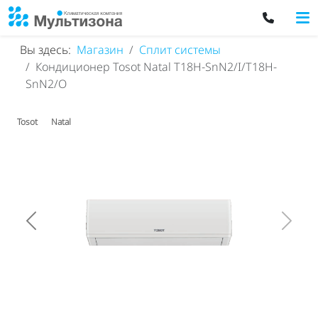
Вы здесь:
Магазин
Сплит системы
Кондиционер Tosot Natal T18H-SnN2/I/T18H-
SnN2/O
Tosot
Natal