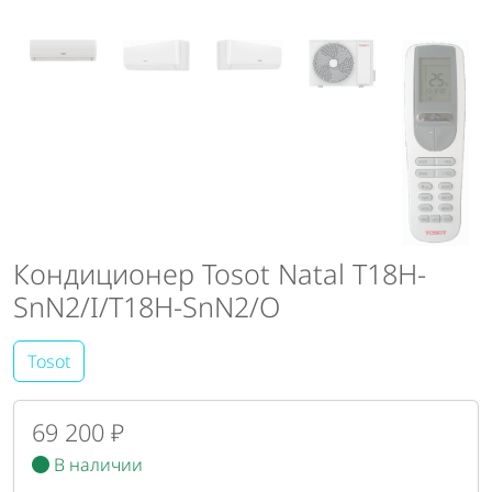
Кондиционер Tosot Natal T18H-
SnN2/I/T18H-SnN2/O
Tosot
69 200 ₽
В наличии