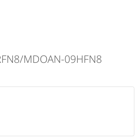
HRFN8/MDOAN-09HFN8