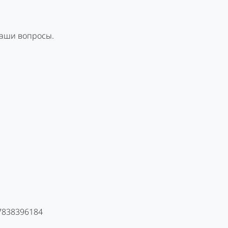
Ваши вопросы.
 7838396184