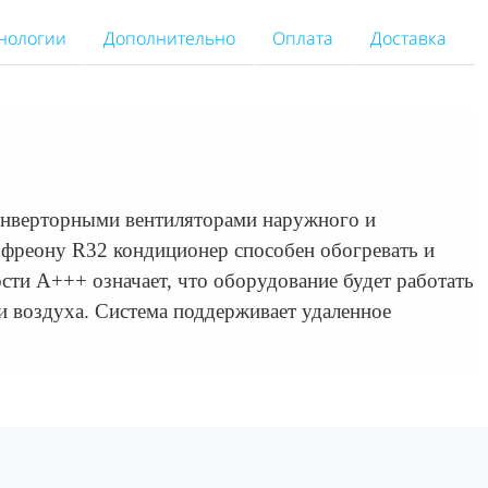
нологии
Дополнительно
Оплата
Доставка
инверторными вентиляторами наружного и
 фреону R32 кондиционер способен обогревать и
ти А+++ означает, что оборудование будет работать
ки воздуха. Система поддерживает удаленное