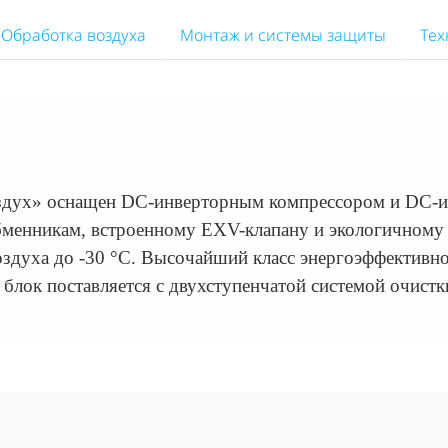
Обработка воздуха
Монтаж и системы защиты
Тех
оздух» оснащен DC-инверторным компрессором и DC-
бменникам, встроенному EXV-клапану и экологичному
здуха до -30 °С. Высочайший класс энергоэффективнос
 блок поставляется с двухступенчатой системой очист