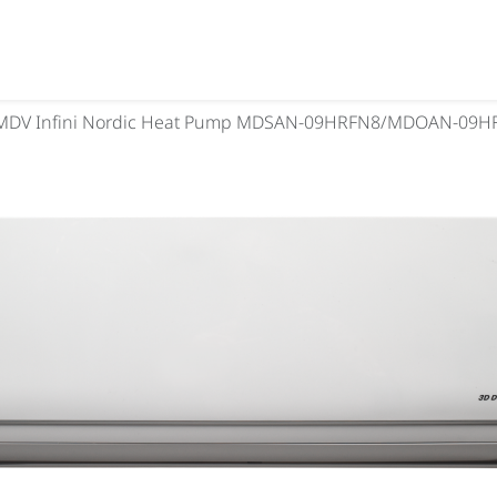
MDV Infini Nordic Heat Pump MDSAN-09HRFN8/MDOAN-09H