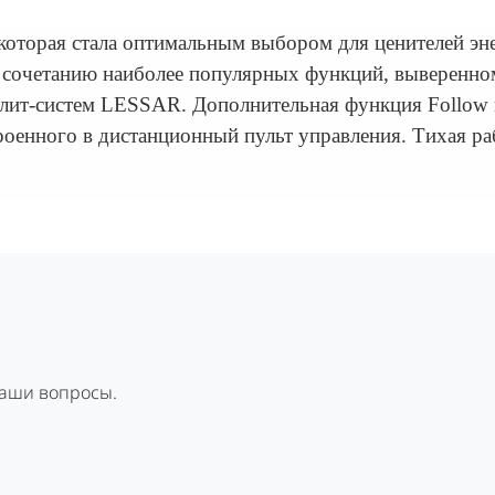
которая стала оптимальным выбором для ценителей эн
 сочетанию наиболее популярных функций, выверенно
плит-систем LESSAR. Дополнительная функция Follow
роенного в дистанционный пульт управления. Тихая ра
Ваши вопросы.