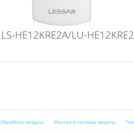
 LS-HE12KRE2A/LU-HE12KRE
Обработка воздуха
Монтаж и системы защиты
Тех